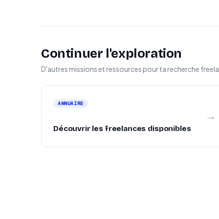
Continuer l'exploration
D'autres missions et ressources pour ta recherche freel
ANNUAIRE
→
Découvrir les freelances disponibles