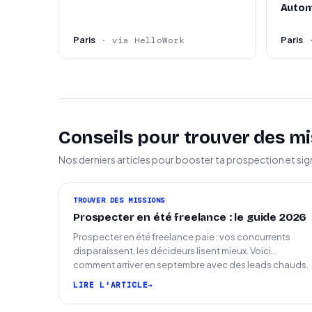
Autom
Paris
Paris
· via HelloWork
Conseils pour trouver des mi
Nos derniers articles pour booster ta prospection et sig
TROUVER DES MISSIONS
Prospecter en été freelance : le guide 2026
Prospecter en été freelance paie : vos concurrents
disparaissent, les décideurs lisent mieux. Voici
comment arriver en septembre avec des leads chauds.
LIRE L'ARTICLE