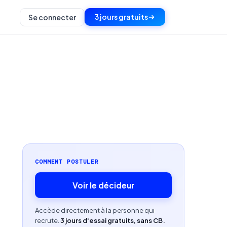
3 jours gratuits
Se connecter
COMMENT POSTULER
Voir le décideur
Accède directement à la personne qui
recrute.
3 jours d'essai gratuits, sans CB.