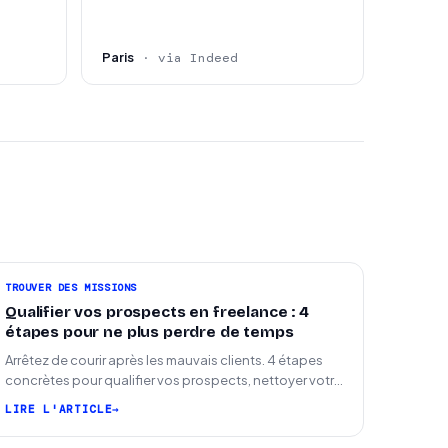
Paris
· via Indeed
TROUVER DES MISSIONS
Qualifier vos prospects en freelance : 4
étapes pour ne plus perdre de temps
Arrêtez de courir après les mauvais clients. 4 étapes
concrètes pour qualifier vos prospects, nettoyer votre
pipeline et signer plus de missions.
LIRE L'ARTICLE