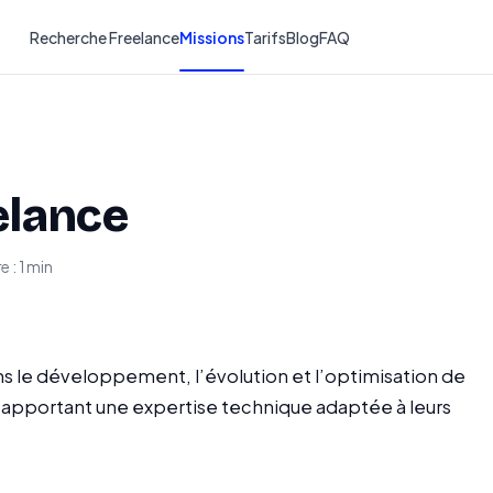
Recherche Freelance
Missions
Tarifs
Blog
FAQ
elance
e : 1 min
s le développement, l’évolution et l’optimisation de
n apportant une expertise technique adaptée à leurs