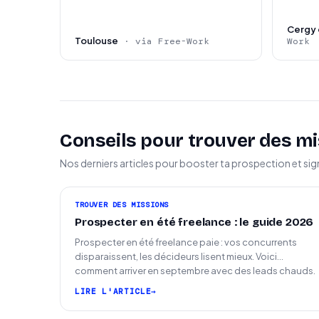
Cergy 
Toulouse
· via Free-Work
Work
Conseils pour trouver des mi
Nos derniers articles pour booster ta prospection et sig
TROUVER DES MISSIONS
Prospecter en été freelance : le guide 2026
Prospecter en été freelance paie : vos concurrents
disparaissent, les décideurs lisent mieux. Voici
comment arriver en septembre avec des leads chauds.
LIRE L'ARTICLE