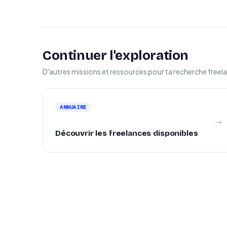
Continuer l'exploration
D'autres missions et ressources pour ta recherche freel
ANNUAIRE
→
Découvrir les freelances disponibles