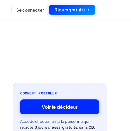
3 jours gratuits
Se connecter
COMMENT POSTULER
Voir le décideur
Accède directement à la personne qui
recrute.
3 jours d'essai gratuits, sans CB.