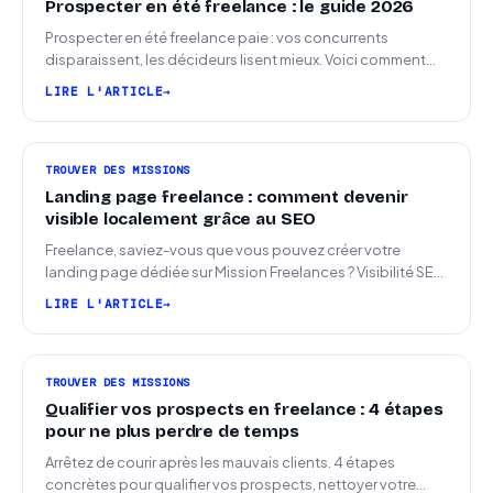
Prospecter en été freelance : le guide 2026
Prospecter en été freelance paie : vos concurrents
disparaissent, les décideurs lisent mieux. Voici comment
arriver en septembre avec des leads chauds.
LIRE L'ARTICLE
TROUVER DES MISSIONS
Landing page freelance : comment devenir
visible localement grâce au SEO
Freelance, saviez-vous que vous pouvez créer votre
landing page dédiée sur Mission Freelances ? Visibilité SEO
locale sur la carte des freelances
LIRE L'ARTICLE
TROUVER DES MISSIONS
Qualifier vos prospects en freelance : 4 étapes
pour ne plus perdre de temps
Arrêtez de courir après les mauvais clients. 4 étapes
concrètes pour qualifier vos prospects, nettoyer votre