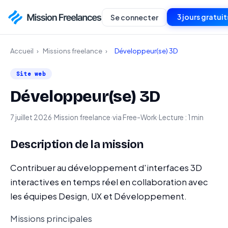
3 jours gratuit
Se connecter
Accueil
›
Missions freelance
›
Développeur(se) 3D
Site web
Développeur(se) 3D
7 juillet 2026
·
Mission freelance
·
via Free-Work
·
Lecture : 1 min
Description de la mission
Contribuer au développement d'interfaces 3D
interactives en temps réel en collaboration avec
les équipes Design, UX et Développement.
Missions principales