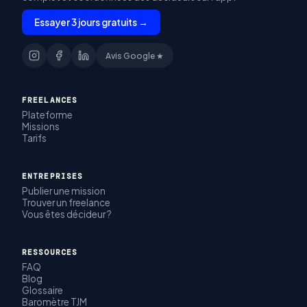
Essayer 3 jours gratuits →
Avis Google ★
FREELANCES
Plateforme
Missions
Tarifs
ENTREPRISES
Publier une mission
Trouver un freelance
Vous êtes décideur ?
RESSOURCES
FAQ
Blog
Glossaire
Baromètre TJM