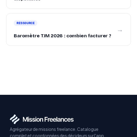
RESSOURCE
→
Baromètre TJM 2026 : combien facturer ?
Agrégateur de missions freelance. Catalogue
complet et coordonnées des décideurs sur l'app.