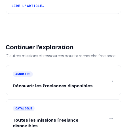
pipeline et signer plus de missions.
LIRE L'ARTICLE
Continuer l'exploration
D'autres missions et ressources pour ta recherche freelance.
ANNUAIRE
→
Découvrir les freelances disponibles
CATALOGUE
→
Toutes les missions freelance
disponibles