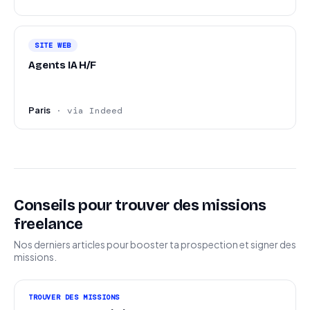
SITE WEB
Agents IA H/F
Paris
· via Indeed
Conseils pour trouver des missions
freelance
Nos derniers articles pour booster ta prospection et signer des
missions.
TROUVER DES MISSIONS