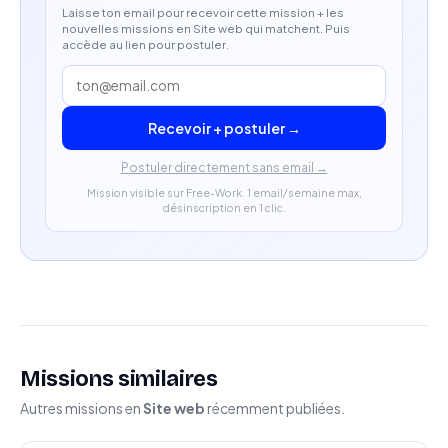
Laisse ton email pour recevoir cette mission + les
nouvelles missions en Site web qui matchent. Puis
accède au lien pour postuler.
Recevoir + postuler →
Postuler directement sans email →
Mission visible sur Free-Work. 1 email/semaine max,
désinscription en 1 clic.
Missions similaires
Autres missions en
Site web
récemment publiées.