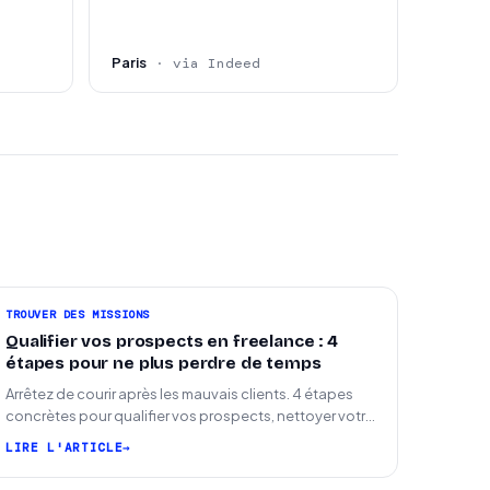
Paris
· via Indeed
TROUVER DES MISSIONS
Qualifier vos prospects en freelance : 4
étapes pour ne plus perdre de temps
Arrêtez de courir après les mauvais clients. 4 étapes
concrètes pour qualifier vos prospects, nettoyer votre
pipeline et signer plus de missions.
LIRE L'ARTICLE