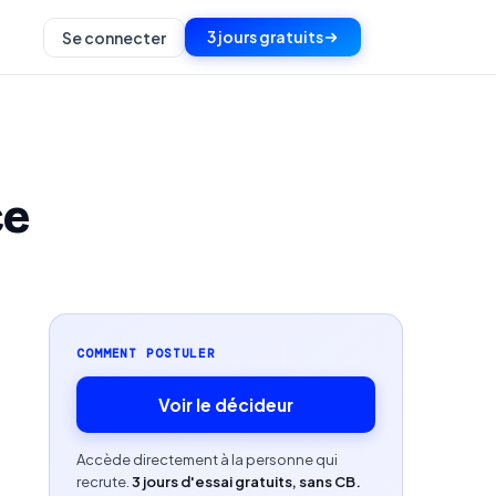
3 jours gratuits
Se connecter
ce
COMMENT POSTULER
Voir le décideur
Accède directement à la personne qui
recrute.
3 jours d'essai gratuits, sans CB.