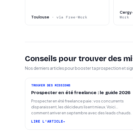
Cergy 
Toulouse
· via Free-Work
Work
Conseils pour trouver des mi
Nos derniers articles pour booster ta prospection et sig
TROUVER DES MISSIONS
Prospecter en été freelance : le guide 2026
Prospecter en été freelance paie : vos concurrents
disparaissent, les décideurs lisent mieux. Voici
comment arriver en septembre avec des leads chauds.
LIRE L'ARTICLE