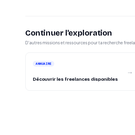
Continuer l'exploration
D'autres missions et ressources pour ta recherche freel
ANNUAIRE
→
Découvrir les freelances disponibles