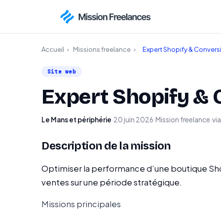
Accueil
›
Missions freelance
›
Expert Shopify & Conver
Site web
Expert Shopify &
Le Mans et périphérie
·
20 juin 2026
·
Mission freelance
·
vi
Description de la mission
Optimiser la performance d’une boutique Shopi
ventes sur une période stratégique.
Missions principales