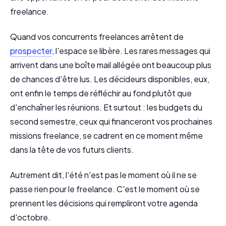
freelance.
Quand vos concurrents freelances arrêtent de
prospecter
, l'espace se libère. Les rares messages qui
arrivent dans une boîte mail allégée ont beaucoup plus
de chances d'être lus. Les décideurs disponibles, eux,
ont enfin le temps de réfléchir au fond plutôt que
d'enchaîner les réunions. Et surtout : les budgets du
second semestre, ceux qui financeront vos prochaines
missions freelance, se cadrent en ce moment même
dans la tête de vos futurs clients.
Autrement dit, l'été n'est pas le moment où il ne se
passe rien pour le freelance. C'est le moment où se
prennent les décisions qui rempliront votre agenda
d'octobre.