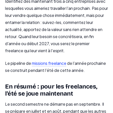
Identifiez dès maintenant trois à cinq entreprises avec
lesquelles vous aimeriez travailler l'an prochain. Pas pour
leur vendre quelque chose immédiatement, mais pour
entamer la relation : suivez-les, commentez leur
actualité, apportez de la valeur sans rien attendre en
retour. Quand leur besoin se concrétisera, en fin
d'année ou début 2027, vous serez le premier
freelance qui leur vient à l'esprit.
Le pipeline de
missions freelance
de l'année prochaine
se construit pendant l'été de cette année.
En résumé : pour les freelances,
l'été se joue maintenant
Le second semestre ne démarre pas en septembre. Il
se prépare en juillet et en août, pendant que les autres