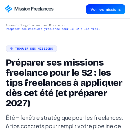
Voir les missions
Accueil
›
Blog
›
Trouver des Missions
›
Préparer ses missions freelance pour le S2 : les tips…
🎯 TROUVER DES MISSIONS
Préparer ses missions
freelance pour le S2 : les
tips freelances à appliquer
dès cet été (et préparer
2027)
Été = fenêtre stratégique pour les freelances.
6 tips concrets pour remplir votre pipeline de