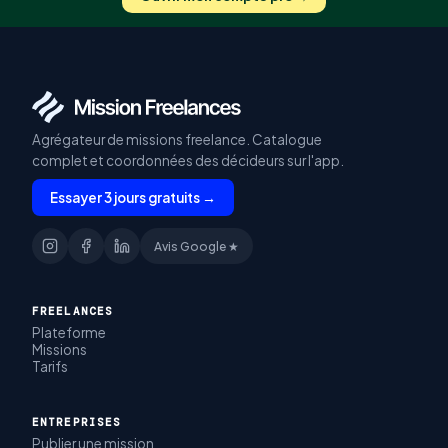
Agrégateur de missions freelance. Catalogue
complet et coordonnées des décideurs sur l'app.
Essayer 3 jours gratuits →
Avis Google ★
FREELANCES
Plateforme
Missions
Tarifs
ENTREPRISES
Publier une mission