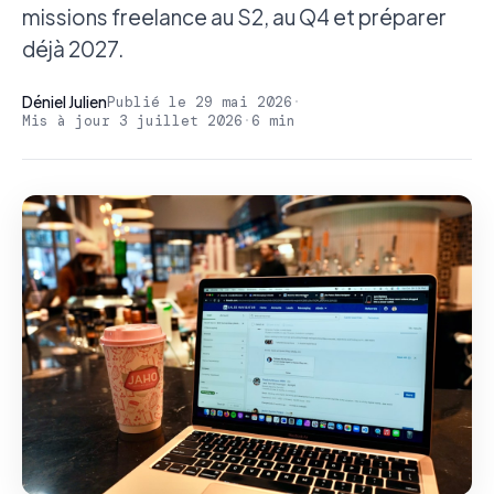
missions freelance au S2, au Q4 et préparer
déjà 2027.
Déniel Julien
Publié le 29 mai 2026
·
Mis à jour 3 juillet 2026
·
6 min