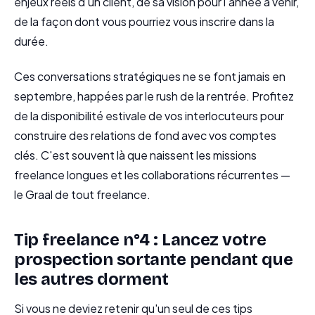
enjeux réels d'un client, de sa vision pour l'année à venir,
de la façon dont vous pourriez vous inscrire dans la
durée.
Ces conversations stratégiques ne se font jamais en
septembre, happées par le rush de la rentrée. Profitez
de la disponibilité estivale de vos interlocuteurs pour
construire des relations de fond avec vos comptes
clés. C'est souvent là que naissent les missions
freelance longues et les collaborations récurrentes —
le Graal de tout freelance.
Tip freelance n°4 : Lancez votre
prospection sortante pendant que
les autres dorment
Si vous ne deviez retenir qu'un seul de ces tips