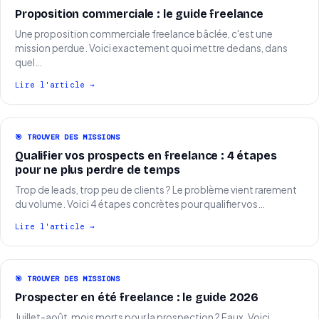
Proposition commerciale : le guide freelance
Une proposition commerciale freelance bâclée, c'est une
mission perdue. Voici exactement quoi mettre dedans, dans
quel…
Lire l'article →
🎯 TROUVER DES MISSIONS
Qualifier vos prospects en freelance : 4 étapes
pour ne plus perdre de temps
Trop de leads, trop peu de clients ? Le problème vient rarement
du volume. Voici 4 étapes concrètes pour qualifier vos…
Lire l'article →
🎯 TROUVER DES MISSIONS
Prospecter en été freelance : le guide 2026
Juillet-août, mois morts pour la prospection ? Faux. Voici