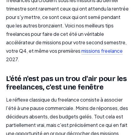
freelances qui croulent sous les missions au dernier
trimestre sont rarement ceux qui ont attendu la rentrée
pour s'y mettre, ce sont ceux qui ont semé pendant
que les autres bronzaient. Voici nos meilleurs tips
freelances pour faire de cet été un véritable
accélérateur de missions pour votre second semestre,
votre Q4, et même vos premières
missions freelance
2027.
L'été n'est pas un trou d'air pour les
freelances, c'est une fenêtre
Le réflexe classique du freelance consiste à associer
l'été à une pause commerciale. Moins de réponses, des
décideurs absents, des budgets gelés. Tout cela est
partiellement vrai, mais c'est précisément ce qui en fait
une opportunité en or pour décrocher des missions