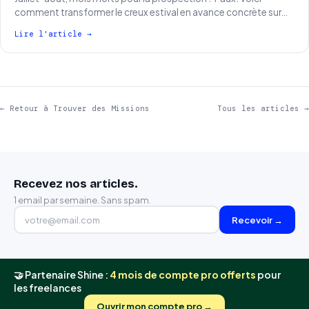
comment transformer le creux estival en avance concrète sur…
Lire l'article →
← Retour à Trouver des Missions
Tous les articles →
Recevez nos articles.
1 email par semaine. Sans spam.
Recevoir →
🤝 Partenaire Shine :
4 mois de compte pro offerts
pour
les freelances
Ouvrir mon compte pro →