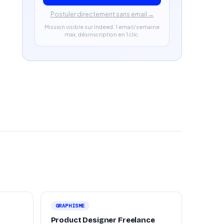
Postuler directement sans email →
Mission visible sur Indeed. 1 email/semaine
max, désinscription en 1 clic.
GRAPHISME
Product Designer Freelance