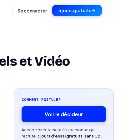
3 jours gratuits
Se connecter
ls et Vidéo
COMMENT POSTULER
Voir le décideur
Accède directement à la personne qui
recrute.
3 jours d'essai gratuits, sans CB.