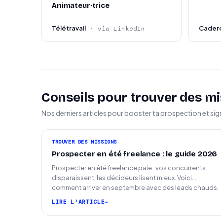
Animateur·trice
Télétravail
Cader
· via LinkedIn
Conseils pour trouver des mi
Nos derniers articles pour booster ta prospection et sig
TROUVER DES MISSIONS
Prospecter en été freelance : le guide 2026
Prospecter en été freelance paie : vos concurrents
disparaissent, les décideurs lisent mieux. Voici
comment arriver en septembre avec des leads chauds.
LIRE L'ARTICLE