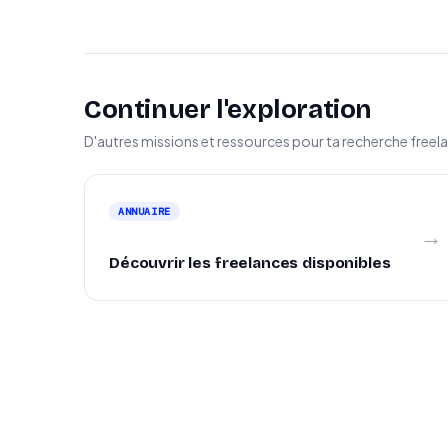
Continuer l'exploration
D'autres missions et ressources pour ta recherche freel
ANNUAIRE
→
Découvrir les freelances disponibles