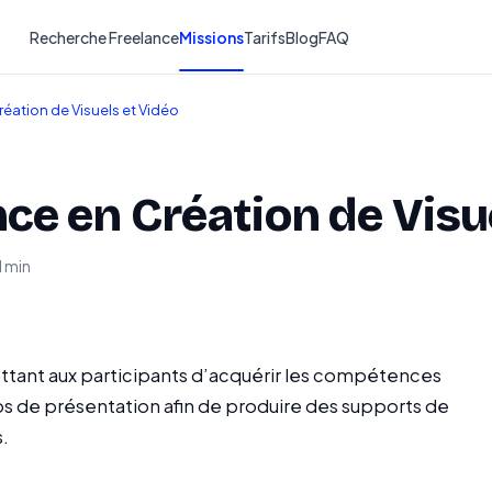
Recherche Freelance
Missions
Tarifs
Blog
FAQ
éation de Visuels et Vidéo
ce en Création de Visue
1 min
tant aux participants d’acquérir les compétences
éos de présentation afin de produire des supports de
.