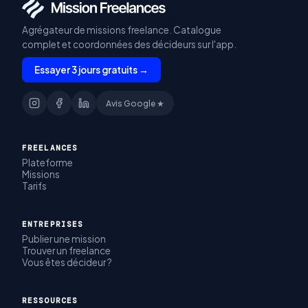
Agrégateur de missions freelance. Catalogue
complet et coordonnées des décideurs sur l'app.
Essayer 3 jours gratuits →
Avis Google ★
FREELANCES
Plateforme
Missions
Tarifs
ENTREPRISES
Publier une mission
Trouver un freelance
Vous êtes décideur ?
RESSOURCES