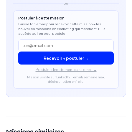
OU
Postuler à cette mission
Laisse ton email pour recevoir cette mission + les
nouvelles missions en Marketing qui matchent. Puis
accède au lien pour postuler.
Recevoir + postuler →
Postuler directement sans email →
Mission visible sur LinkedIn. 1 email/semaine max,
désinscription en 1 clic.