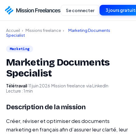
3 jours gratuit
Se connecter
Accueil
›
Missions freelance
›
Marketing Documents
Specialist
Marketing
Marketing Documents
Specialist
Télétravail
·
11 juin 2026
·
Mission freelance
·
via LinkedIn
·
Lecture : 1 min
Description de la mission
Créer, réviser et optimiser des documents
marketing en français afin d’assurer leur clarté, leur