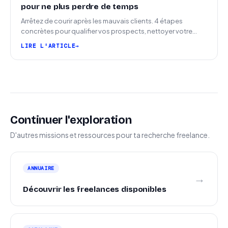
pour ne plus perdre de temps
Arrêtez de courir après les mauvais clients. 4 étapes
concrètes pour qualifier vos prospects, nettoyer votre
pipeline et signer plus de missions.
LIRE L'ARTICLE
Continuer l'exploration
D'autres missions et ressources pour ta recherche freelance.
ANNUAIRE
→
Découvrir les freelances disponibles