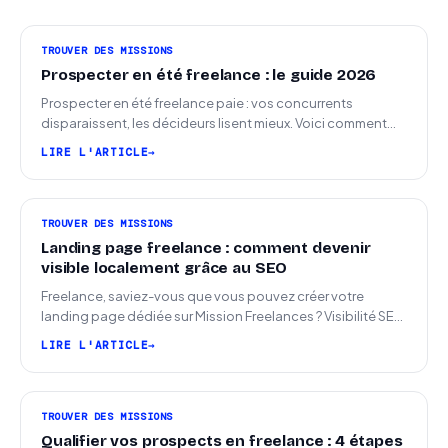
TROUVER DES MISSIONS
Prospecter en été freelance : le guide 2026
Prospecter en été freelance paie : vos concurrents
disparaissent, les décideurs lisent mieux. Voici comment
arriver en septembre avec des leads chauds.
LIRE L'ARTICLE
TROUVER DES MISSIONS
Landing page freelance : comment devenir
visible localement grâce au SEO
Freelance, saviez-vous que vous pouvez créer votre
landing page dédiée sur Mission Freelances ? Visibilité SEO
locale sur la carte des freelances
LIRE L'ARTICLE
TROUVER DES MISSIONS
Qualifier vos prospects en freelance : 4 étapes