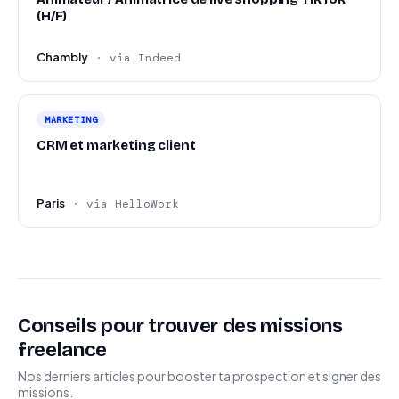
(H/F)
Chambly
· via Indeed
MARKETING
CRM et marketing client
Paris
· via HelloWork
Conseils pour trouver des missions
freelance
Nos derniers articles pour booster ta prospection et signer des
missions.