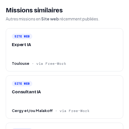
Missions similaires
Autres missions en
Site web
récemment publiées.
SITE WEB
Expert IA
Toulouse
· via Free-Work
SITE WEB
Consultant IA
Cergy et/ou Malakoff
· via Free-Work