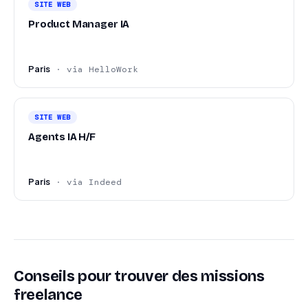
SITE WEB
Product Manager IA
Paris
· via HelloWork
SITE WEB
Agents IA H/F
Paris
· via Indeed
Conseils pour trouver des missions
freelance