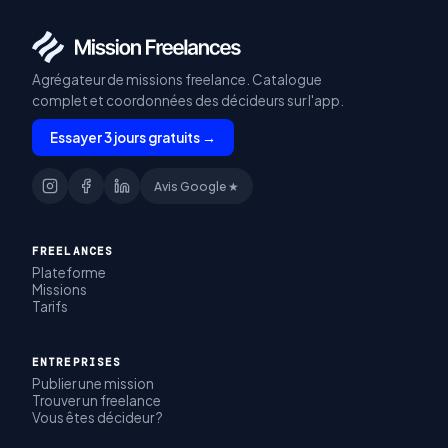
Agrégateur de missions freelance. Catalogue
complet et coordonnées des décideurs sur l'app.
Essayer 3 jours gratuits →
Avis Google ★
FREELANCES
Plateforme
Missions
Tarifs
ENTREPRISES
Publier une mission
Trouver un freelance
Vous êtes décideur ?