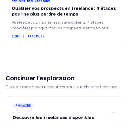
TROUVER DES MISSIONS
Qualifier vos prospects en freelance : 4 étapes
pour ne plus perdre de temps
Arrêtez de courir après les mauvais clients. 4 étapes
concrètes pour qualifier vos prospects, nettoyer votre
pipeline et signer plus de missions.
LIRE L'ARTICLE
Continuer l'exploration
D'autres missions et ressources pour ta recherche freelance.
ANNUAIRE
→
Découvrir les freelances disponibles