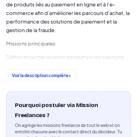
de produits liés au paiement en ligne et à l'e-
commerce afin d'améliorer les parcours d'achat, la
performance des solutions de paiement et la
gestion de la fraude.
Missions principales
Définir et porter la vision produit sur les solutions
de paiement en ligne.
Voir la description complète
Identifier et prioriser les évolutions des parcours
de paiement en fonction des enjeux business et
techniques.
Pourquoi postuler via Mission
Concevoir des fonctionnalités liées aux paiements
Freelances ?
en ligne.
On agrège les missions freelance de tout le web et on
Intervenir sur les problématiques de double
enrichit chacune avec le contact direct du décideur. Tu