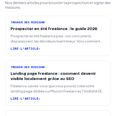
Nos derniers articles pour booster ta prospection et signer des
missions.
TROUVER DES MISSIONS
Prospecter en été freelance : le guide 2026
Prospecter en été freelance paie : vos concurrents
disparaissent, les décideurs lisent mieux. Voici comment
arriver en septembre avec des leads chauds.
LIRE L'ARTICLE
TROUVER DES MISSIONS
Landing page freelance : comment devenir
visible localement grâce au SEO
Freelance, saviez-vous que vous pouvez créer votre
landing page dédiée sur Mission Freelances ? Visibilité SEO
locale sur la carte des freelances
LIRE L'ARTICLE