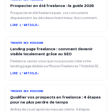
Prospecter en été freelance : le guide 2026
Prospecter en été freelance paie : vos concurrents
disparaissent, les décideurs lisent mieux. Voici comment
arriver en septembre avec des leads chauds.
LIRE L'ARTICLE
TROUVER DES MISSIONS
Landing page freelance : comment devenir
visible localement grâce au SEO
Freelance, saviez-vous que vous pouvez créer votre
landing page dédiée sur Mission Freelances ? Visibilité SEO
locale sur la carte des freelances
LIRE L'ARTICLE
TROUVER DES MISSIONS
Qualifier vos prospects en freelance : 4 étapes
pour ne plus perdre de temps
Arrêtez de courir après les mauvais clients. 4 étapes