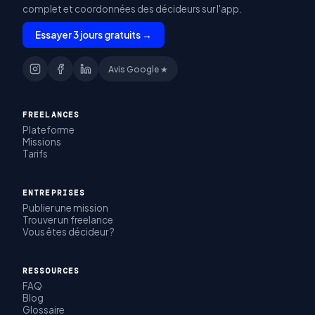
complet et coordonnées des décideurs sur l'app.
Essayer 3 jours gratuits →
Avis Google ★
FREELANCES
Plateforme
Missions
Tarifs
ENTREPRISES
Publier une mission
Trouver un freelance
Vous êtes décideur ?
RESSOURCES
FAQ
Blog
Glossaire