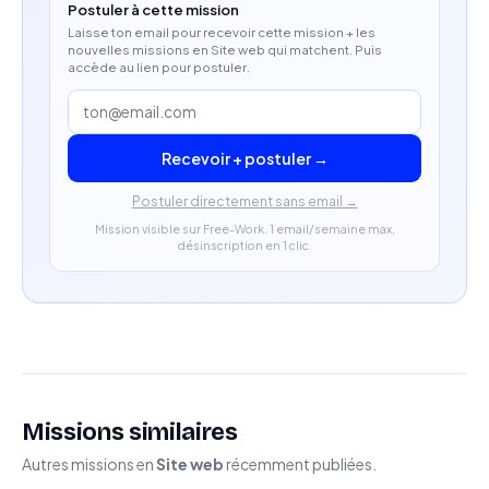
Postuler à cette mission
Laisse ton email pour recevoir cette mission + les
nouvelles missions en Site web qui matchent. Puis
accède au lien pour postuler.
Recevoir + postuler →
Postuler directement sans email →
Mission visible sur Free-Work. 1 email/semaine max,
désinscription en 1 clic.
Missions similaires
Autres missions en
Site web
récemment publiées.