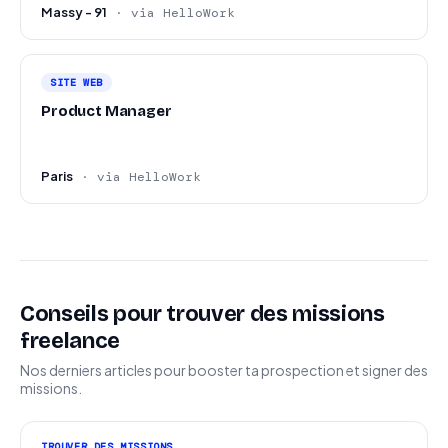
Massy - 91
· via HelloWork
SITE WEB
Product Manager
Paris
· via HelloWork
Conseils pour trouver des missions
freelance
Nos derniers articles pour booster ta prospection et signer des
missions.
TROUVER DES MISSIONS