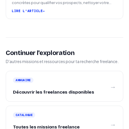
concrètes pour qualifier vos prospects, nettoyer votre
pipeline et signer plus de missions.
LIRE L'ARTICLE
Continuer l'exploration
D'autres missions et ressources pour ta recherche freelance.
ANNUAIRE
→
Découvrir les freelances disponibles
CATALOGUE
→
Toutes les missions freelance