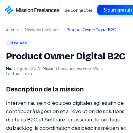
3 jours gratuit
Se connecter
Accueil
›
Missions freelance
›
Product Owner Digital B2C
Site web
Product Owner Digital B2C
Niort
·
4 juillet 2026
·
Mission freelance
·
via Free-Work
·
Lecture : 1 min
Description de la mission
Intervenir au sein d’équipes digitales agiles afin de
contribuer à la gestion et à l’évolution de solutions
digitales B2C et Selfcare, en assurant le pilotage
du backlog, la coordination des besoins métiers et