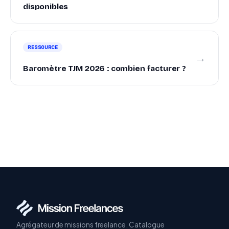
disponibles
RESSOURCE
→
Baromètre TJM 2026 : combien facturer ?
Agrégateur de missions freelance. Catalogue