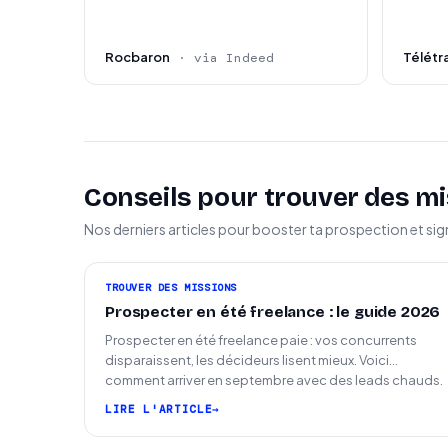
Rocbaron
Télétra
· via Indeed
Conseils pour trouver des mi
Nos derniers articles pour booster ta prospection et sig
TROUVER DES MISSIONS
Prospecter en été freelance : le guide 2026
Prospecter en été freelance paie : vos concurrents
disparaissent, les décideurs lisent mieux. Voici
comment arriver en septembre avec des leads chauds.
LIRE L'ARTICLE