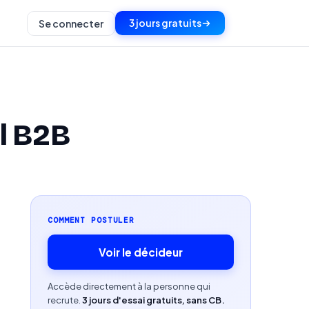
3 jours gratuits
Se connecter
l B2B
COMMENT POSTULER
Voir le décideur
Accède directement à la personne qui
recrute.
3 jours d'essai gratuits, sans CB.