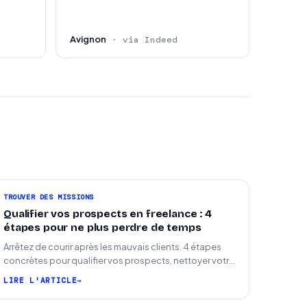
Avignon
· via Indeed
TROUVER DES MISSIONS
Qualifier vos prospects en freelance : 4
étapes pour ne plus perdre de temps
Arrêtez de courir après les mauvais clients. 4 étapes
concrètes pour qualifier vos prospects, nettoyer votre
pipeline et signer plus de missions.
LIRE L'ARTICLE