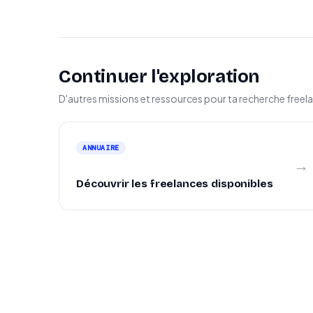
Continuer l'exploration
D'autres missions et ressources pour ta recherche freel
ANNUAIRE
→
Découvrir les freelances disponibles