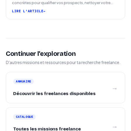
concrètes pour qualifier vos prospects, nettoyer votre
pipeline et signer plus de missions.
LIRE L'ARTICLE
Continuer l'exploration
D'autres missions et ressources pour ta recherche freelance.
ANNUAIRE
→
Découvrir les freelances disponibles
CATALOGUE
→
Toutes les missions freelance