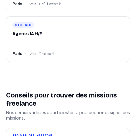
Paris
· via HelloWork
SITE WEB
Agents IA H/F
Paris
· via Indeed
Conseils pour trouver des missions
freelance
Nos derniers articles pour booster ta prospection et signer des
missions.
TROUVER DES MISSIONS