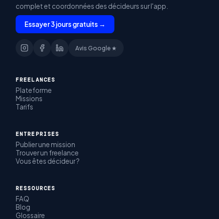
complet et coordonnées des décideurs sur l'app.
Essayer 3 jours gratuits →
Avis Google ★
FREELANCES
Plateforme
Missions
Tarifs
ENTREPRISES
Publier une mission
Trouver un freelance
Vous êtes décideur ?
RESSOURCES
FAQ
Blog
Glossaire