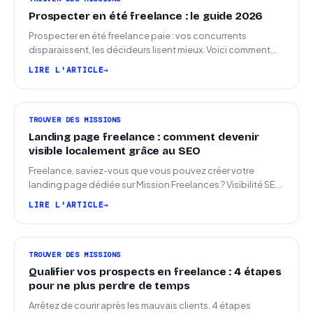
Prospecter en été freelance : le guide 2026
Prospecter en été freelance paie : vos concurrents
disparaissent, les décideurs lisent mieux. Voici comment
arriver en septembre avec des leads chauds.
LIRE L'ARTICLE
TROUVER DES MISSIONS
Landing page freelance : comment devenir
visible localement grâce au SEO
Freelance, saviez-vous que vous pouvez créer votre
landing page dédiée sur Mission Freelances ? Visibilité SEO
locale sur la carte des freelances
LIRE L'ARTICLE
TROUVER DES MISSIONS
Qualifier vos prospects en freelance : 4 étapes
pour ne plus perdre de temps
Arrêtez de courir après les mauvais clients. 4 étapes