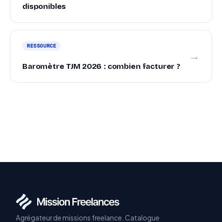
disponibles
RESSOURCE
→
Baromètre TJM 2026 : combien facturer ?
Agrégateur de missions freelance. Catalogue