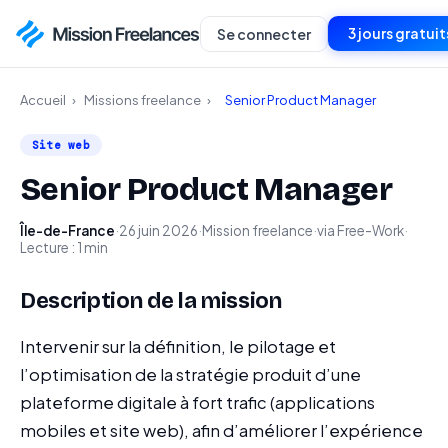
3 jours gratuit
Se connecter
Accueil
›
Missions freelance
›
Senior Product Manager
Site web
Senior Product Manager
Île-de-France
·
26 juin 2026
·
Mission freelance
·
via Free-Work
·
Lecture : 1 min
Description de la mission
Intervenir sur la définition, le pilotage et
l’optimisation de la stratégie produit d’une
plateforme digitale à fort trafic (applications
mobiles et site web), afin d’améliorer l’expérience