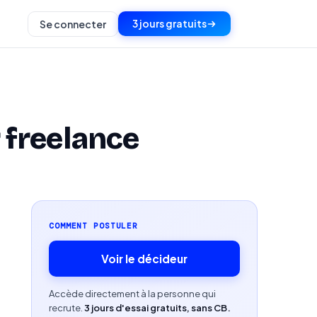
3 jours gratuits
Se connecter
freelance
COMMENT POSTULER
Voir le décideur
Accède directement à la personne qui
recrute.
3 jours d'essai gratuits, sans CB.