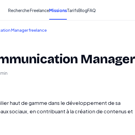
Recherche Freelance
Missions
Tarifs
Blog
FAQ
ation Manager freelance
ommunication Manager 
1 min
lier haut de gamme dans le développement de sa
ux sociaux, en contribuant à la création de contenus et