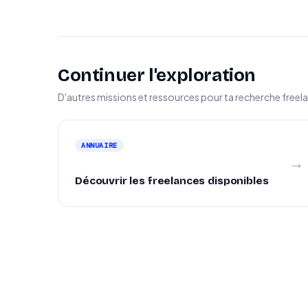
Continuer l'exploration
D'autres missions et ressources pour ta recherche freel
ANNUAIRE
→
Découvrir les freelances disponibles