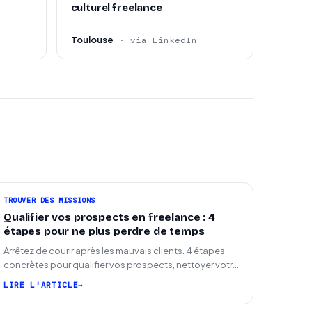
culturel freelance
Toulouse
· via LinkedIn
TROUVER DES MISSIONS
Qualifier vos prospects en freelance : 4
étapes pour ne plus perdre de temps
Arrêtez de courir après les mauvais clients. 4 étapes
concrètes pour qualifier vos prospects, nettoyer votre
pipeline et signer plus de missions.
LIRE L'ARTICLE