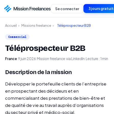
3 jours gratuit
Se connecter
Accueil
›
Missions freelance
›
Téléprospecteur B2B
Commercial
Téléprospecteur B2B
France
·
9 juin 2026
·
Mission freelance
·
via LinkedIn
·
Lecture : 1 min
Description de la mission
Développer le portefeuille clients de l’entreprise
en prospectant des décideurs et en
commercialisant des prestations de bien-être et
de qualité de vie au travail auprès d’organisations
du secteur privé et médico-social.