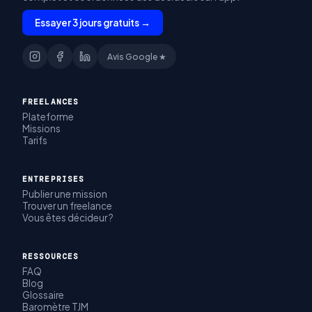
Essayer 3 jours gratuits →
Avis Google ★
FREELANCES
Plateforme
Missions
Tarifs
ENTREPRISES
Publier une mission
Trouver un freelance
Vous êtes décideur ?
RESSOURCES
FAQ
Blog
Glossaire
Baromètre TJM