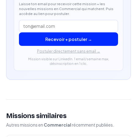
Laisse ton email pour recevoir cette mission + les
nouvelles missions en Commercial qui matchent. Puis
accède au lien pour postuler.
Recevoir + postuler →
Postuler directement sans email →
Mission visible sur LinkedIn. 1 email/semaine max,
désinscription en 1 clic.
Missions similaires
Autres missions en
Commercial
récemment publiées.