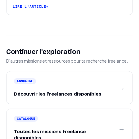
pipeline et signer plus de missions.
LIRE L'ARTICLE
Continuer l'exploration
D'autres missions et ressources pour ta recherche freelance.
ANNUAIRE
→
Découvrir les freelances disponibles
CATALOGUE
→
Toutes les missions freelance
disponibles