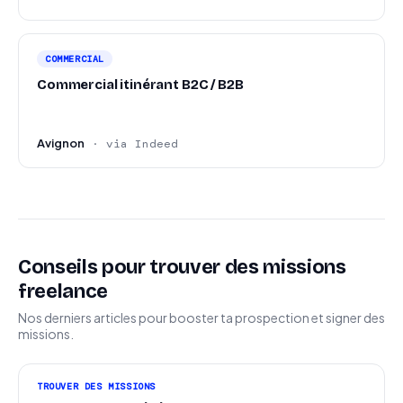
COMMERCIAL
Commercial itinérant B2C / B2B
Avignon
· via Indeed
Conseils pour trouver des missions
freelance
Nos derniers articles pour booster ta prospection et signer des
missions.
TROUVER DES MISSIONS