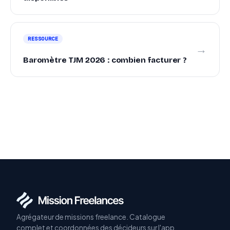
RESSOURCE
→
Baromètre TJM 2026 : combien facturer ?
Agrégateur de missions freelance. Catalogue
complet et coordonnées des décideurs sur l'app.