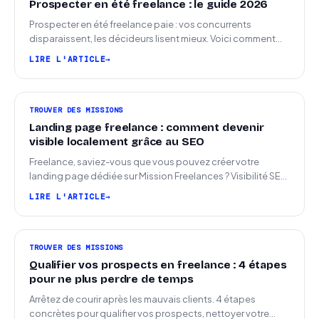
Prospecter en été freelance : le guide 2026
Prospecter en été freelance paie : vos concurrents
disparaissent, les décideurs lisent mieux. Voici comment
arriver en septembre avec des leads chauds.
LIRE L'ARTICLE
TROUVER DES MISSIONS
Landing page freelance : comment devenir
visible localement grâce au SEO
Freelance, saviez-vous que vous pouvez créer votre
landing page dédiée sur Mission Freelances ? Visibilité SEO
locale sur la carte des freelances
LIRE L'ARTICLE
TROUVER DES MISSIONS
Qualifier vos prospects en freelance : 4 étapes
pour ne plus perdre de temps
Arrêtez de courir après les mauvais clients. 4 étapes
concrètes pour qualifier vos prospects, nettoyer votre