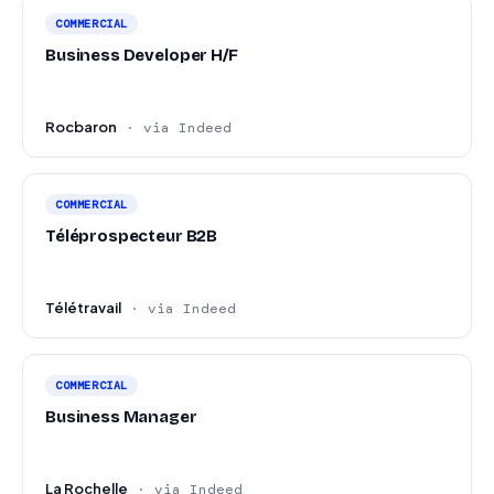
COMMERCIAL
Business Developer H/F
Rocbaron
· via Indeed
COMMERCIAL
Téléprospecteur B2B
Télétravail
· via Indeed
COMMERCIAL
Business Manager
La Rochelle
· via Indeed