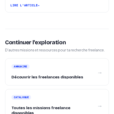
pipeline et signer plus de missions.
LIRE L'ARTICLE
Continuer l'exploration
D'autres missions et ressources pour ta recherche freelance.
ANNUAIRE
→
Découvrir les freelances disponibles
CATALOGUE
→
Toutes les missions freelance
disponibles