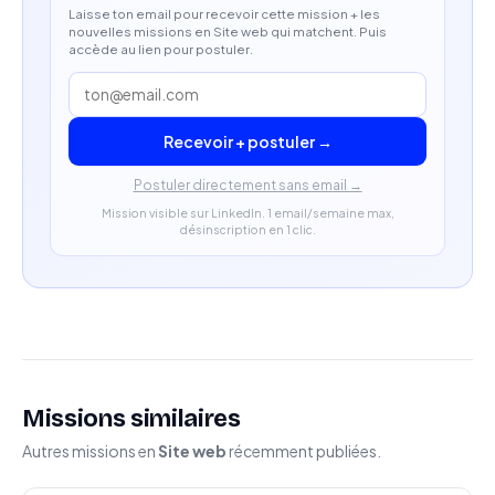
Laisse ton email pour recevoir cette mission + les
nouvelles missions en Site web qui matchent. Puis
accède au lien pour postuler.
Recevoir + postuler →
Postuler directement sans email →
Mission visible sur LinkedIn. 1 email/semaine max,
désinscription en 1 clic.
Missions similaires
Autres missions en
Site web
récemment publiées.