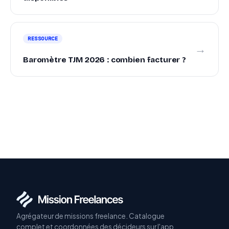
RESSOURCE
→
Baromètre TJM 2026 : combien facturer ?
Agrégateur de missions freelance. Catalogue
complet et coordonnées des décideurs sur l'app.