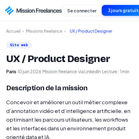
3 jours gratuit
Se connecter
Accueil
›
Missions freelance
›
UX / Product Designer
Site web
UX / Product Designer
Paris
·
10 juin 2026
·
Mission freelance
·
via LinkedIn
·
Lecture : 1 min
Description de la mission
Concevoir et améliorer un outil métier complexe
d’annotation vidéo et d’intelligence artificielle, en
optimisant les parcours utilisateurs, les workflows
et les interfaces dans un environnement produit
orienté data et IA.