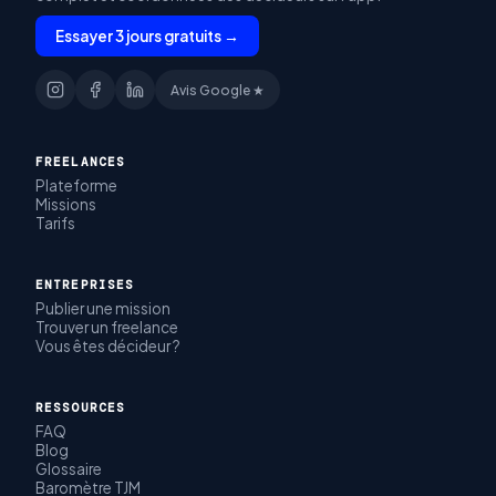
Essayer 3 jours gratuits →
Avis Google ★
FREELANCES
Plateforme
Missions
Tarifs
ENTREPRISES
Publier une mission
Trouver un freelance
Vous êtes décideur ?
RESSOURCES
FAQ
Blog
Glossaire
Baromètre TJM