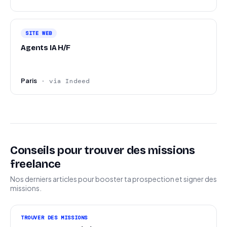
SITE WEB
Agents IA H/F
Paris
· via Indeed
Conseils pour trouver des missions
freelance
Nos derniers articles pour booster ta prospection et signer des
missions.
TROUVER DES MISSIONS