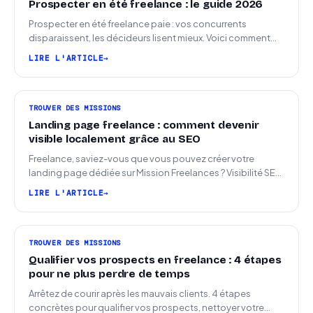
Prospecter en été freelance : le guide 2026
Prospecter en été freelance paie : vos concurrents
disparaissent, les décideurs lisent mieux. Voici comment
arriver en septembre avec des leads chauds.
LIRE L'ARTICLE
TROUVER DES MISSIONS
Landing page freelance : comment devenir
visible localement grâce au SEO
Freelance, saviez-vous que vous pouvez créer votre
landing page dédiée sur Mission Freelances ? Visibilité SEO
locale sur la carte des freelances
LIRE L'ARTICLE
TROUVER DES MISSIONS
Qualifier vos prospects en freelance : 4 étapes
pour ne plus perdre de temps
Arrêtez de courir après les mauvais clients. 4 étapes
concrètes pour qualifier vos prospects, nettoyer votre