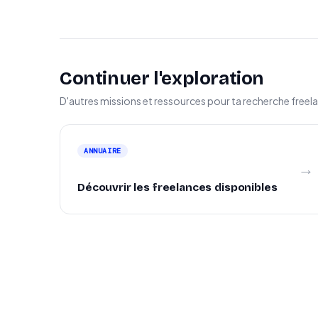
Continuer l'exploration
D'autres missions et ressources pour ta recherche freel
ANNUAIRE
→
Découvrir les freelances disponibles