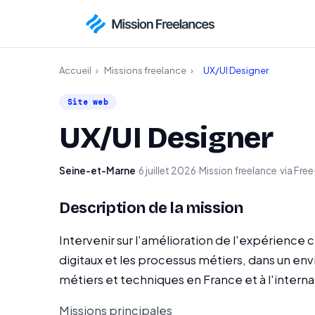
Accueil
›
Missions freelance
›
UX/UI Designer
Site web
UX/UI Designer
Seine-et-Marne
·
6 juillet 2026
·
Mission freelance
·
via Fre
Description de la mission
Intervenir sur l'amélioration de l'expérience cl
digitaux et les processus métiers, dans un e
métiers et techniques en France et à l'interna
Missions principales