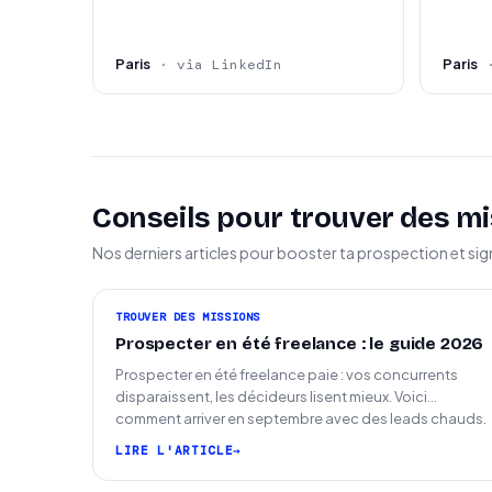
Paris
Paris
· via LinkedIn
Conseils pour trouver des mi
Nos derniers articles pour booster ta prospection et sig
TROUVER DES MISSIONS
Prospecter en été freelance : le guide 2026
Prospecter en été freelance paie : vos concurrents
disparaissent, les décideurs lisent mieux. Voici
comment arriver en septembre avec des leads chauds.
LIRE L'ARTICLE