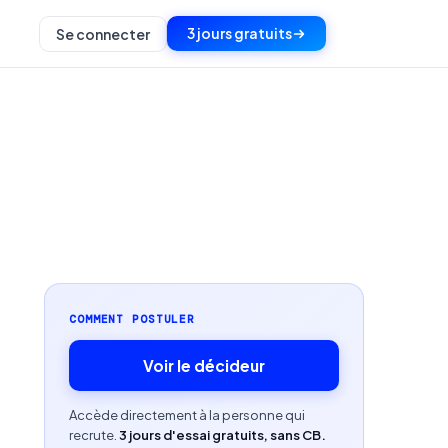
3 jours gratuits
Se connecter
COMMENT POSTULER
Voir le décideur
Accède directement à la personne qui
recrute.
3 jours d'essai gratuits, sans CB.