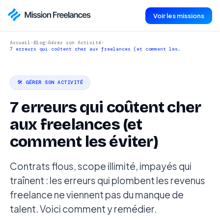
Voir les missions
Accueil
›
Blog
›
Gérer son Activité
›
7 erreurs qui coûtent cher aux freelances (et comment les…
🛠️ GÉRER SON ACTIVITÉ
7 erreurs qui coûtent cher
aux freelances (et
comment les éviter)
Contrats flous, scope illimité, impayés qui
traînent : les erreurs qui plombent les revenus
freelance ne viennent pas du manque de
talent. Voici comment y remédier.