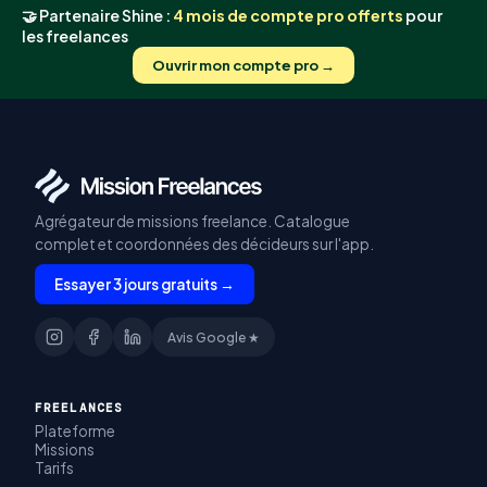
🤝 Partenaire Shine :
4 mois de compte pro offerts
pour
les freelances
Ouvrir mon compte pro →
Agrégateur de missions freelance. Catalogue
complet et coordonnées des décideurs sur l'app.
Essayer 3 jours gratuits →
Avis Google ★
FREELANCES
Plateforme
Missions
Tarifs