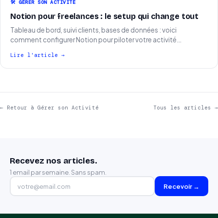
🛠️ GÉRER SON ACTIVITÉ
Notion pour freelances : le setup qui change tout
Tableau de bord, suivi clients, bases de données : voici
comment configurer Notion pour piloter votre activité…
Lire l'article →
← Retour à Gérer son Activité
Tous les articles →
Recevez nos articles.
1 email par semaine. Sans spam.
Recevoir →