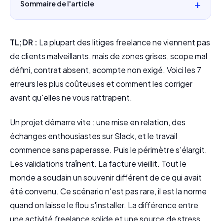
Sommaire de l'article
TL;DR :
La plupart des litiges freelance ne viennent pas
de clients malveillants, mais de zones grises, scope mal
défini, contrat absent, acompte non exigé. Voici les 7
erreurs les plus coûteuses et comment les corriger
avant qu'elles ne vous rattrapent.
Un projet démarre vite : une mise en relation, des
échanges enthousiastes sur Slack, et le travail
commence sans paperasse. Puis le périmètre s'élargit.
Les validations traînent. La facture vieillit. Tout le
monde a soudain un souvenir différent de ce qui avait
été convenu. Ce scénario n'est pas rare, il est la norme
quand on laisse le flou s'installer. La différence entre
une activité freelance solide et une source de stress