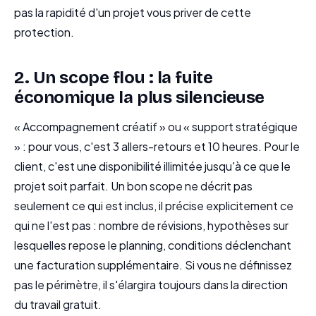
pas la rapidité d'un projet vous priver de cette
protection.
2. Un scope flou : la fuite
économique la plus silencieuse
« Accompagnement créatif » ou « support stratégique
» : pour vous, c'est 3 allers-retours et 10 heures. Pour le
client, c'est une disponibilité illimitée jusqu'à ce que le
projet soit parfait. Un bon scope ne décrit pas
seulement ce qui est inclus, il précise explicitement ce
qui ne l'est pas : nombre de révisions, hypothèses sur
lesquelles repose le planning, conditions déclenchant
une facturation supplémentaire. Si vous ne définissez
pas le périmètre, il s'élargira toujours dans la direction
du travail gratuit.