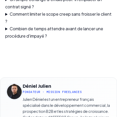
contrat signé ?
Comment limiter le scope creep sans froisser le client
?
Combien de temps attendre avant de lancer une
procédure d'impayé ?
Déniel Julien
DJ
FONDATEUR · MISSION FREELANCES
Julien Déniel est un entrepreneur français
spécialisé dans le développement commercial, la
prospection B2B et les stratégies de croissance.