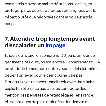
commerciale avec un ami ne détruit pas l'amitié, ça la
protège, parce que les attentes sont alignées dès le
départ plutôt que négociées dans la douleur après
coup.
7. Attendre trop longtemps avant
d'escalader un
impayé
15 jours de retard, on comprend. 30 jours, on relance
gentiment. 90 jours, on est encore « compréhensif ». À
ce stade, le temps joue contre vous : le délai lui-même
devient un levier pour le client qui ne paie pas.
Structurez vos relances : email écrit avec date limite
explicite, référence aux clauses contractuelles,
mention des pénalités de retard légales (en France,
elles sont dues de plein droit dès le lendemain de