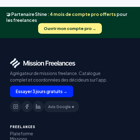
🤝 Partenaire Shine :
4 mois de compte pro offerts
pour
les freelances
Ouvrir mon compte pro →
Agrégateur de missions freelance. Catalogue
complet et coordonnées des décideurs sur l'app.
Essayer 3 jours gratuits →
Avis Google ★
FREELANCES
Plateforme
Missions