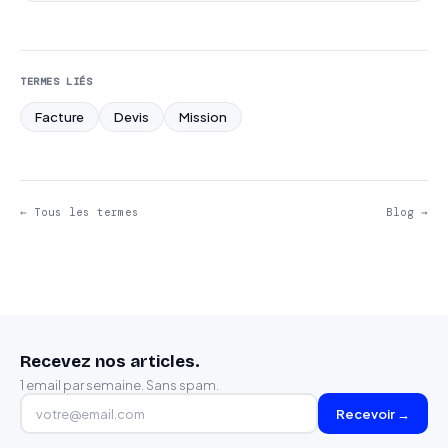
TERMES LIÉS
Facture
Devis
Mission
← Tous les termes
Blog →
Recevez nos articles.
1 email par semaine. Sans spam.
Recevoir →