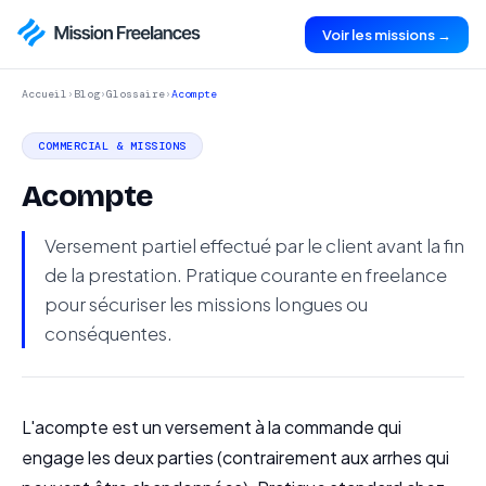
Voir les missions →
Accueil
›
Blog
›
Glossaire
›
Acompte
COMMERCIAL & MISSIONS
Acompte
Versement partiel effectué par le client avant la fin
de la prestation. Pratique courante en freelance
pour sécuriser les missions longues ou
conséquentes.
L'acompte est un versement à la commande qui
engage les deux parties (contrairement aux arrhes qui