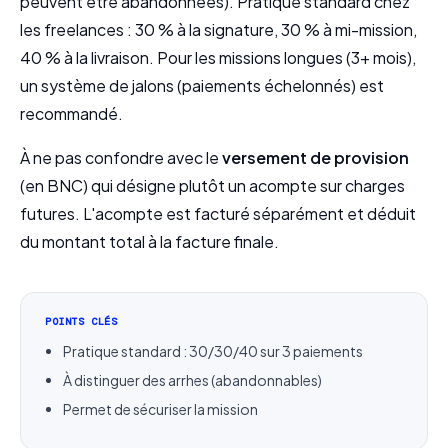
peuvent être abandonnées). Pratique standard chez
les freelances : 30 % à la signature, 30 % à mi-mission,
40 % à la livraison. Pour les missions longues (3+ mois),
un système de jalons (paiements échelonnés) est
recommandé.
À ne pas confondre avec le
versement de provision
(en BNC) qui désigne plutôt un acompte sur charges
futures. L'acompte est facturé séparément et déduit
du montant total à la facture finale.
POINTS CLÉS
Pratique standard : 30/30/40 sur 3 paiements
À distinguer des arrhes (abandonnables)
Permet de sécuriser la mission