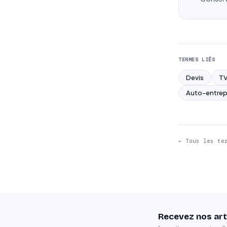
TERMES LIÉS
Devis
TV
Auto-entrep
← Tous les te
Recevez nos art