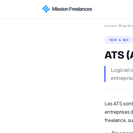
Accueil
›
Blog
›
Glo
TECH & SEO
ATS (
Logiciel 
entreprise
Les ATS sont 
entreprises (
freelance, su