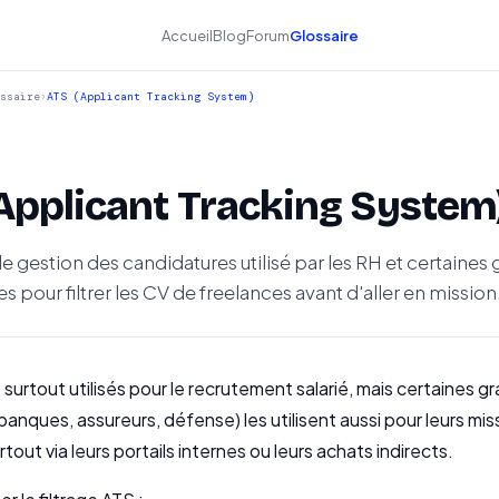
Accueil
Blog
Forum
Glossaire
ssaire
›
ATS (Applicant Tracking System)
Applicant Tracking System
de gestion des candidatures utilisé par les RH et certaines
s pour filtrer les CV de freelances avant d'aller en mission
surtout utilisés pour le recrutement salarié, mais certaines g
banques, assureurs, défense) les utilisent aussi pour leurs mis
rtout via leurs portails internes ou leurs achats indirects.