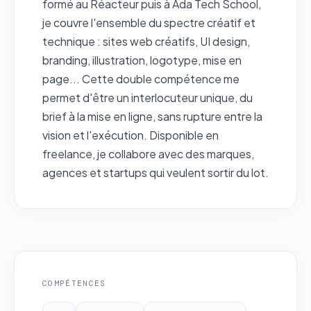
formé au Réacteur puis à Ada Tech School,
je couvre l'ensemble du spectre créatif et
technique : sites web créatifs, UI design,
branding, illustration, logotype, mise en
page... Cette double compétence me
permet d'être un interlocuteur unique, du
brief à la mise en ligne, sans rupture entre la
vision et l'exécution. Disponible en
freelance, je collabore avec des marques,
agences et startups qui veulent sortir du lot.
COMPÉTENCES