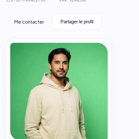
ÎLE-DE-FRANCE
TJM
PAR SEMAINE
Me contacter
Partager le profil