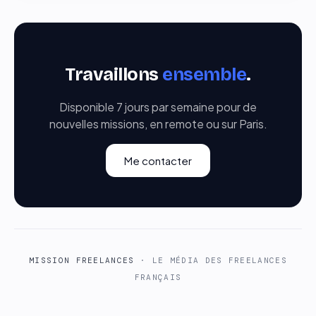
Travaillons
ensemble
.
Disponible 7 jours par semaine pour de
nouvelles missions, en remote ou sur Paris.
Me contacter
MISSION FREELANCES
· LE MÉDIA DES FREELANCES
FRANÇAIS