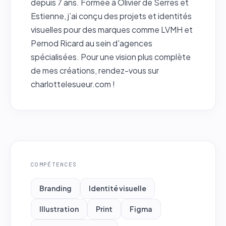
depuis 7 ans. Formée à Olivier de Serres et
Estienne, j’ai conçu des projets et identités
visuelles pour des marques comme LVMH et
Pernod Ricard au sein d'agences
spécialisées. Pour une vision plus complète
de mes créations, rendez-vous sur
charlottelesueur.com !
COMPÉTENCES
Branding
Identité visuelle
Illustration
Print
Figma