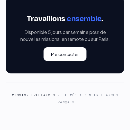
Travaillons
ensemble
.
Disponible 5 jours par semaine pour de
nouvelles missions, en remote ou sur Paris.
Me contacter
MISSION FREELANCES
· LE MÉDIA DES FREELANCES
FRANÇAIS