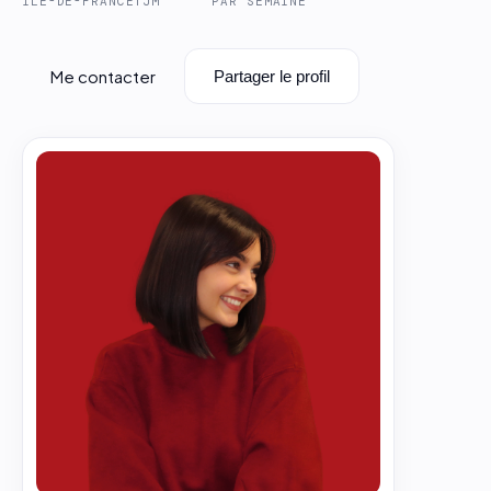
ÎLE-DE-FRANCE
TJM
PAR SEMAINE
Me contacter
Partager le profil