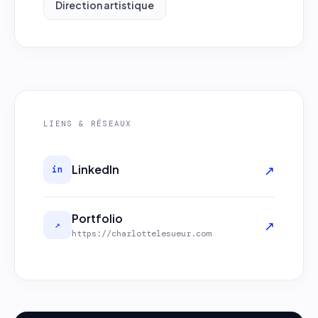
Direction artistique
LIENS & RÉSEAUX
↗
LinkedIn
in
Portfolio
↗
↗
https://charlottelesueur.com