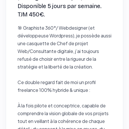
Disponible 5 jours par semaine.
TJM 450€.
🎯 Graphiste 360°/ Webdesigner (et
développeuse Wordpress), je possède aussi
une casquette de Chef de projet
Web/Consultante digitale, j’ai toujours
refusé de choisir entre la rigueur de la
stratégie et la liberté de la création.
Ce double regard fait de moi un profil
freelance 100% hybride & unique :
À la fois pilote et conceptrice, capable de
comprendre la vision globale de vos projets
tout en veillant à la cohérence de chaque
détail : du concept à la mise en œuvre, du