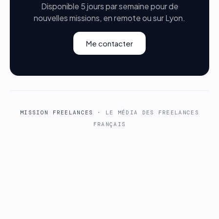
Disponible 5 jours par semaine pour de
nouvelles missions, en remote ou sur Lyon.
Me contacter
MISSION FREELANCES
· LE MÉDIA DES FREELANCES
FRANÇAIS