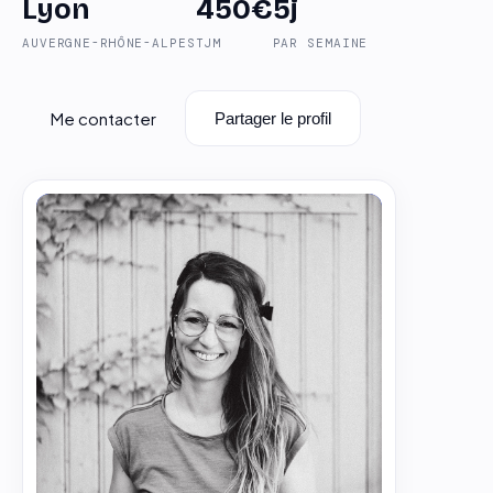
Lyon
450€
5j
AUVERGNE-RHÔNE-ALPES
TJM
PAR SEMAINE
Me contacter
Partager le profil