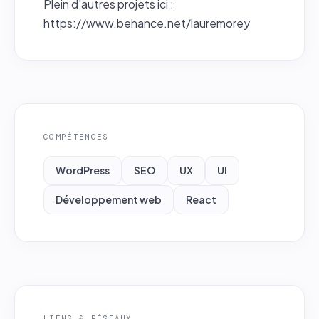
Plein d'autres projets ici :
https://www.behance.net/lauremorey
COMPÉTENCES
WordPress
SEO
UX
UI
Développement web
React
LIENS & RÉSEAUX