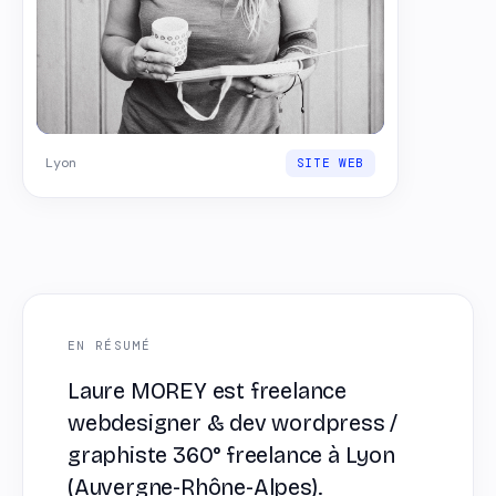
Lyon
SITE WEB
EN RÉSUMÉ
Laure MOREY est freelance
webdesigner & dev wordpress /
graphiste 360° freelance à Lyon
(Auvergne-Rhône-Alpes).