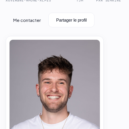
AUVERGNE-RHÔNE-ALPES
TJM
PAR SEMAINE
Me contacter
Partager le profil