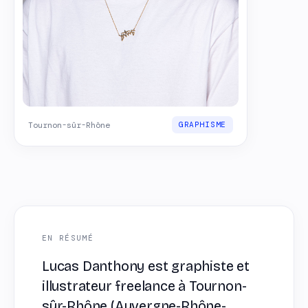
Tournon-sûr-Rhône
GRAPHISME
EN RÉSUMÉ
Lucas Danthony est graphiste et
illustrateur freelance à Tournon-
sûr-Rhône (Auvergne-Rhône-