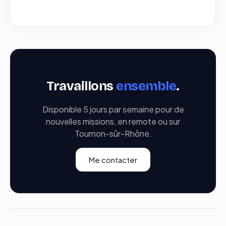
Travaillons
ensemble
.
Disponible 5 jours par semaine pour de
nouvelles missions, en remote ou sur
Tournon-sûr-Rhône.
Me contacter