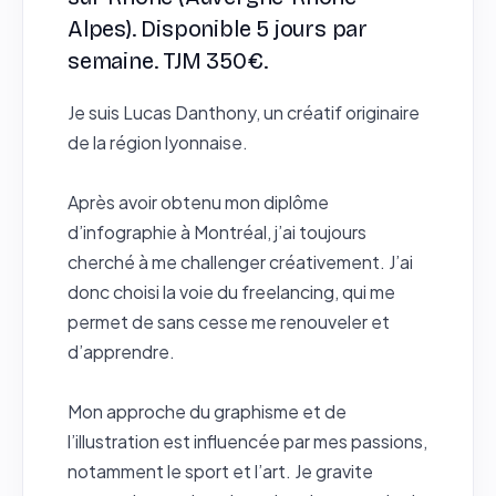
Alpes). Disponible 5 jours par
semaine. TJM 350€.
Je suis Lucas Danthony, un créatif originaire
de la région lyonnaise.
Après avoir obtenu mon diplôme
d’infographie à Montréal, j’ai toujours
cherché à me challenger créativement. J’ai
donc choisi la voie du freelancing, qui me
permet de sans cesse me renouveler et
d’apprendre.
Mon approche du graphisme et de
l’illustration est influencée par mes passions,
notamment le sport et l’art. Je gravite