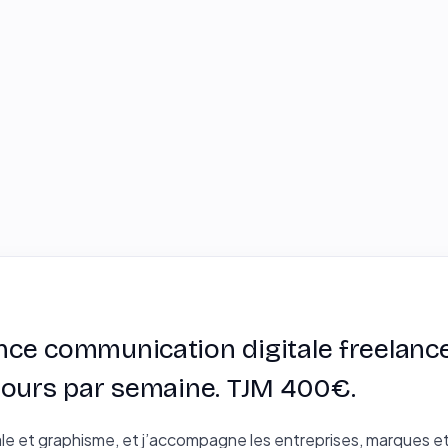
ance communication digitale freelanc
5 jours par semaine. TJM 400€.
ale et graphisme, et j’accompagne les entreprises, marques e