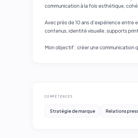
communication à la fois esthétique, cohé
Avec près de 10 ans d’expérience entre ent
contenus, identité visuelle, supports pri
Mon objectif : créer une communication qu
COMPÉTENCES
Stratégie de marque
Relations pres