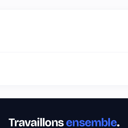
Travaillons
ensemble
.