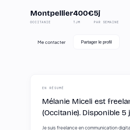
Montpellier
400€
5j
OCCITANIE
TJM
PAR SEMAINE
Me contacter
Partager le profil
EN RÉSUMÉ
Mélanie Miceli est freel
(Occitanie). Disponible 
Je suis freelance en communication digit