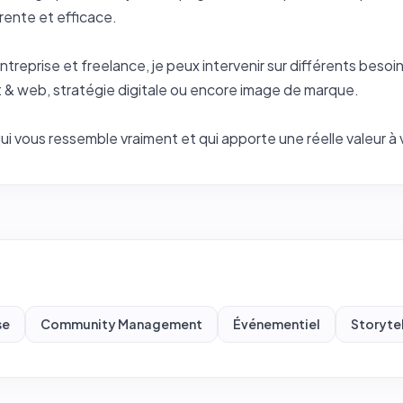
rente et efficace.
reprise et freelance, je peux intervenir sur différents besoin
nt & web, stratégie digitale ou encore image de marque.
i vous ressemble vraiment et qui apporte une réelle valeur à v
se
Community Management
Événementiel
Storytel