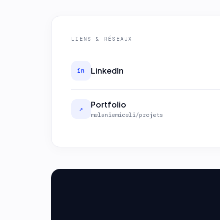
LIENS & RÉSEAUX
LinkedIn
in
Portfolio
↗
melaniemiceli/projets