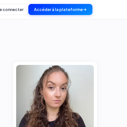
e connecter
Accéder à la plateforme