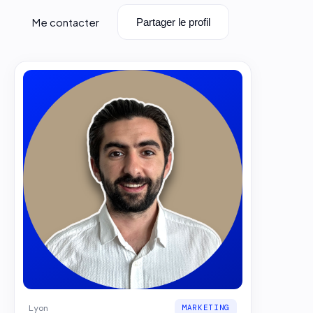
Me contacter
Partager le profil
Lyon
MARKETING