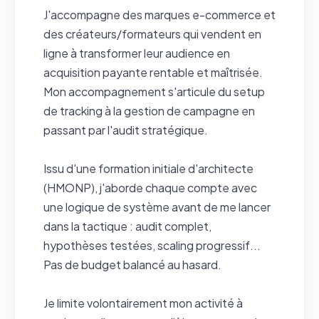
J'accompagne des marques e-commerce et
des créateurs/formateurs qui vendent en
ligne à transformer leur audience en
acquisition payante rentable et maîtrisée.
Mon accompagnement s'articule du setup
de tracking à la gestion de campagne en
passant par l'audit stratégique.
Issu d'une formation initiale d'architecte
(HMONP), j'aborde chaque compte avec
une logique de système avant de me lancer
dans la tactique : audit complet,
hypothèses testées, scaling progressif...
Pas de budget balancé au hasard.
Je limite volontairement mon activité à