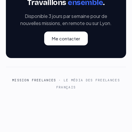
Travaillons
ensemble
.
Disponible 3 jours par semaine pour de
nouvelles missions, en remote ou sur Lyon.
Me contacter
MISSION FREELANCES
· LE MÉDIA DES FREELANCES
FRANÇAIS