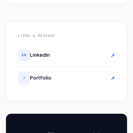
LIENS & RÉSEAUX
↗
LinkedIn
in
↗
Portfolio
↗