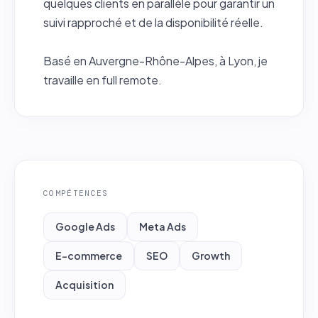
quelques clients en parallèle pour garantir un
suivi rapproché et de la disponibilité réelle.
Basé en Auvergne-Rhône-Alpes, à Lyon, je
travaille en full remote.
COMPÉTENCES
Google Ads
Meta Ads
E-commerce
SEO
Growth
Acquisition