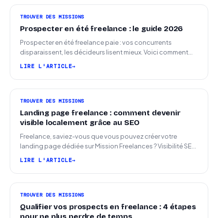
TROUVER DES MISSIONS
Prospecter en été freelance : le guide 2026
Prospecter en été freelance paie : vos concurrents
disparaissent, les décideurs lisent mieux. Voici comment
arriver en septembre avec des leads chauds.
LIRE L'ARTICLE
TROUVER DES MISSIONS
Landing page freelance : comment devenir
visible localement grâce au SEO
Freelance, saviez-vous que vous pouvez créer votre
landing page dédiée sur Mission Freelances ? Visibilité SEO
locale sur la carte des freelances
LIRE L'ARTICLE
TROUVER DES MISSIONS
Qualifier vos prospects en freelance : 4 étapes
pour ne plus perdre de temps