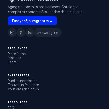
Agrégateur de missions freelance. Catalogue
complet et coordonnées des décideurs sur l'app.
Essayer 3 jours gratuits →
Avis Google ★
FREELANCES
Plateforme
Missions
Tarifs
ENTREPRISES
Publier une mission
Trouver un freelance
Vous êtes décideur ?
RESSOURCES
FAQ