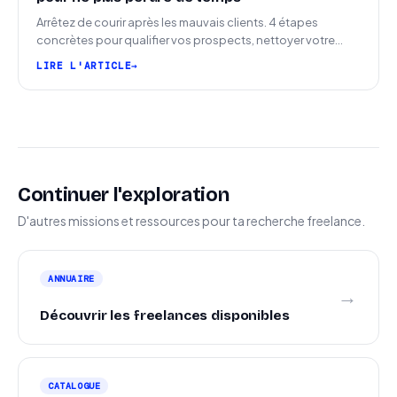
Arrêtez de courir après les mauvais clients. 4 étapes
concrètes pour qualifier vos prospects, nettoyer votre
pipeline et signer plus de missions.
LIRE L'ARTICLE
Continuer l'exploration
D'autres missions et ressources pour ta recherche freelance.
ANNUAIRE
→
Découvrir les freelances disponibles
CATALOGUE