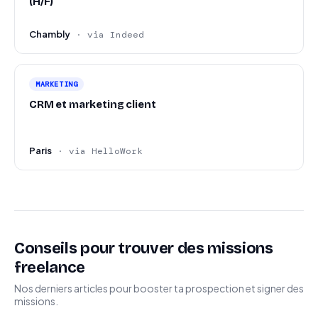
(H/F)
Chambly
· via Indeed
MARKETING
CRM et marketing client
Paris
· via HelloWork
Conseils pour trouver des missions
freelance
Nos derniers articles pour booster ta prospection et signer des
missions.