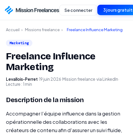
3 jours gratuit
Se connecter
Accueil
›
Missions freelance
›
Freelance Influence Marketing
Marketing
Freelance Influence
Marketing
Levallois-Perret
·
19 juin 2026
·
Mission freelance
·
via LinkedIn
·
Lecture : 1 min
Description de la mission
Accompagner l’équipe influence dans la gestion
opérationnelle des collaborations avec les
créateurs de contenu afin d'assurer un suivi fluide,