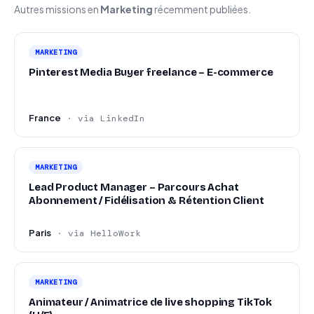
Autres missions en
Marketing
récemment publiées.
MARKETING
Pinterest Media Buyer freelance – E-commerce
France
· via LinkedIn
MARKETING
Lead Product Manager – Parcours Achat
Abonnement / Fidélisation & Rétention Client
Paris
· via HelloWork
MARKETING
Animateur / Animatrice de live shopping TikTok