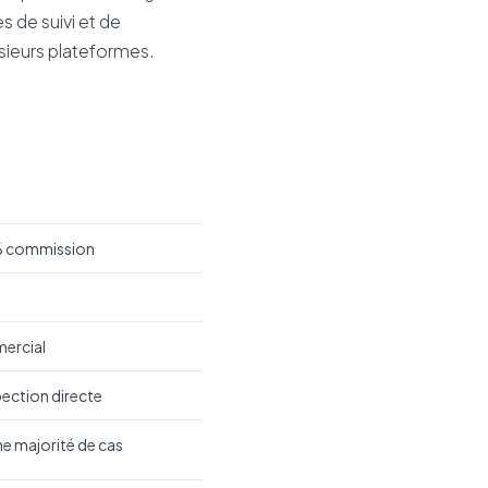
 de suivi et de
usieurs plateformes.
% commission
ercial
ection directe
e majorité de cas