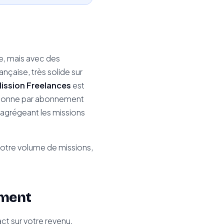
e, mais avec des
ançaise, très solide sur
ission Freelances
est
ctionne par abonnement
agrégeant les missions
votre volume de missions,
ement
act sur votre revenu.