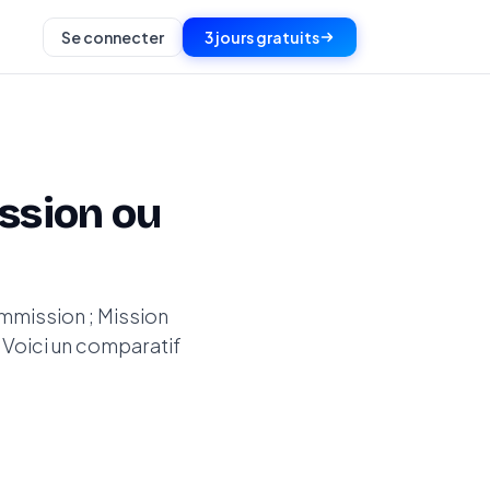
Se connecter
3 jours gratuits
ssion ou
mmission ; Mission
 Voici un comparatif