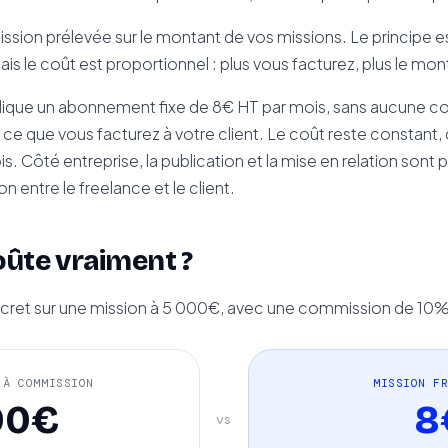
sion prélevée sur le montant de vos missions. Le principe es
 le coût est proportionnel : plus vous facturez, plus le mo
ique un abonnement fixe de 8€ HT par mois, sans aucune c
e ce que vous facturez à votre client. Le coût reste constant,
s. Côté entreprise, la publication et la mise en relation sont 
 entre le freelance et le client.
ûte vraiment ?
et sur une mission à 5 000€, avec une commission de 10% à t
 À COMMISSION
MISSION F
00€
8
vs