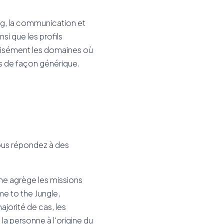
ing, la communication et
i que les profils
cisément les domaines où
ers de façon générique.
 vous répondez à des
me agrège les missions
e to the Jungle,
jorité de cas, les
a personne à l'origine du