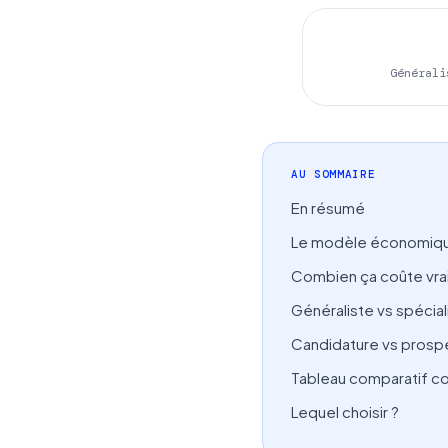
Générali
AU SOMMAIRE
En résumé
Le modèle économiqu
Combien ça coûte vra
Généraliste vs spécial
Candidature vs prospe
Tableau comparatif c
Lequel choisir ?