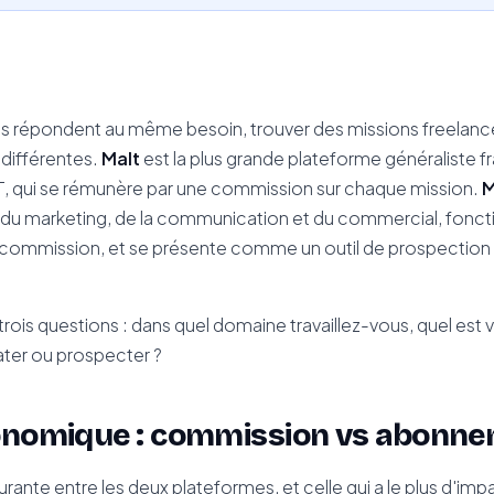
es répondent au même besoin, trouver des missions freelanc
différentes.
Malt
est la plus grande plateforme généraliste fr
IT, qui se rémunère par une commission sur chaque mission.
M
rs du marketing, de la communication et du commercial, fon
 commission, et se présente comme un outil de prospection 
rois questions : dans quel domaine travaillez-vous, quel est 
ter ou prospecter ?
onomique : commission vs abonn
urante entre les deux plateformes, et celle qui a le plus d'imp