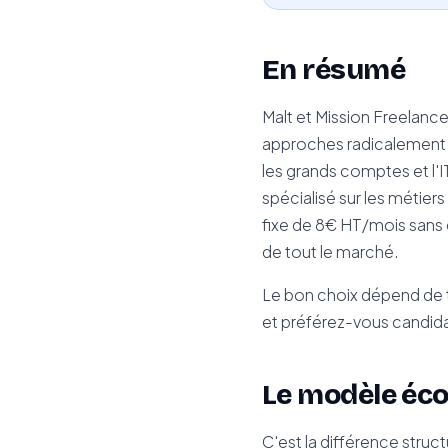
En résumé
Malt et Mission Freelanc
approches radicalement 
les grands comptes et l'
spécialisé sur les métie
fixe de 8€ HT/mois sans
de tout le marché.
Le bon choix dépend de t
et préférez-vous candida
Le modèle éc
C'est la différence struct