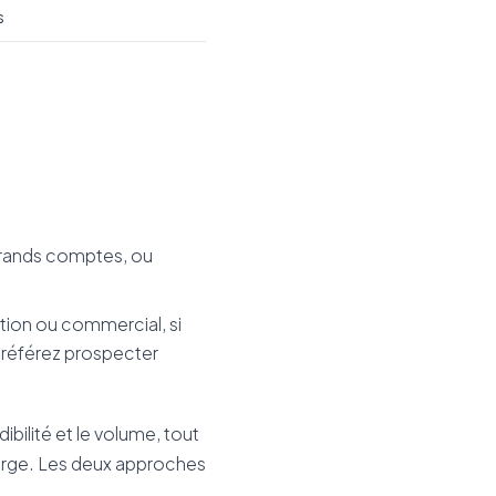
s
grands comptes, ou
tion ou commercial, si
 préférez prospecter
ibilité et le volume, tout
marge. Les deux approches