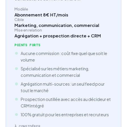
Modèle
Abonnement 8€ HT/mois
Cible
Marketing, communication, commercial
Mise en relation
Agrégation + prospection directe + CRM
POINTS FORTS
Aucune commission : coût fixe quel que soit le
volume
Spécialisé sur les métiers marketing,
communication et commercial
Agrégation multi-sources : un seul feed pour
tout le marché
Prospection outillée avec accès au décideur et
CRM intégré
100% gratuit pour les entreprises et recruteurs
À CONSIDÉRER