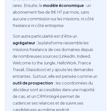
rares. Ensuite, le
modèle économique
: un
abonnement fixe de 8€ HT par mois, sans
aucune commission sur les missions, ni côté
freelance ni côté entreprise.
Son autre particularité est d'être un
agrégateur
: la plateforme rassemble les
missions freelance de ces domaines depuis
de nombreuses sources (LinkedIn, Indeed,
Welcome to the Jungle, HelloWork, France
Travail, Glassdoor) et y ajoute les demandes
entrantes. Surtout, elle est pensée comme un
outil de prospection
: les coordonnées du
décideur sont accessibles dans une majorité
de cas, et un CRM intégré permet de
cadencer ses relances et de suivre ses
candidatures au même endroit.