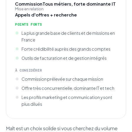
Commission
Tous métiers, forte dominante IT
Mise en relation
Appels d'offres + recherche
POINTS FORTS
La plus grande base de clients et de missions en
France
Forte crédibilité auprès des grands comptes
Outils de facturation et de gestion intégrés
À CONSIDÉRER
Commission prélevée sur chaque mission
Offre très concurrentielle, dominante IT et tech
Les profils marketing et communication y sont
plus dilués
Malt est un choix solide si vous cherchez du volume