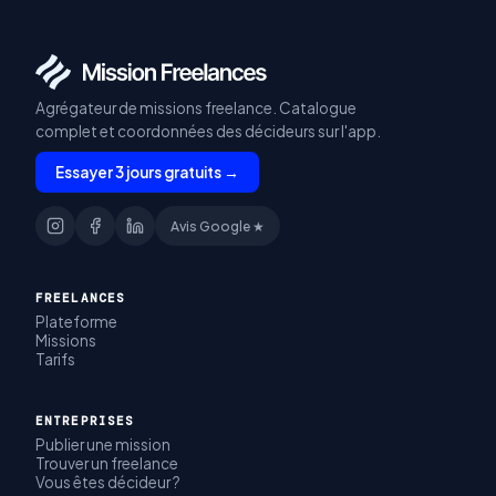
Agrégateur de missions freelance. Catalogue
complet et coordonnées des décideurs sur l'app.
Essayer 3 jours gratuits →
Avis Google ★
FREELANCES
Plateforme
Missions
Tarifs
ENTREPRISES
Publier une mission
Trouver un freelance
Vous êtes décideur ?