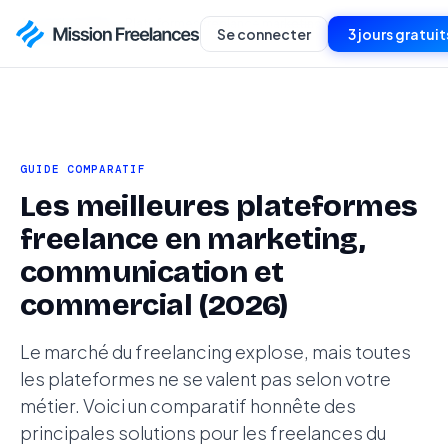
Accueil
›
Guides
›
Plateformes freelance marketing et
Se connecter
3 jours gratuit
communication
GUIDE COMPARATIF
Les meilleures plateformes
freelance en marketing,
communication et
commercial (2026)
Le marché du freelancing explose, mais toutes
les plateformes ne se valent pas selon votre
métier. Voici un comparatif honnête des
principales solutions pour les freelances du