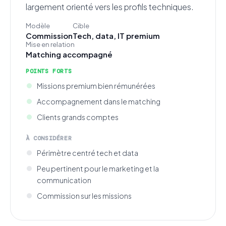
largement orienté vers les profils techniques.
Modèle
Cible
Commission
Tech, data, IT premium
Mise en relation
Matching accompagné
POINTS FORTS
Missions premium bien rémunérées
Accompagnement dans le matching
Clients grands comptes
À CONSIDÉRER
Périmètre centré tech et data
Peu pertinent pour le marketing et la
communication
Commission sur les missions