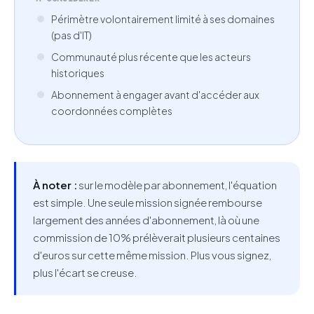
Périmètre volontairement limité à ses domaines
(pas d'IT)
Communauté plus récente que les acteurs
historiques
Abonnement à engager avant d'accéder aux
coordonnées complètes
À noter :
sur le modèle par abonnement, l'équation
est simple. Une seule mission signée rembourse
largement des années d'abonnement, là où une
commission de 10% prélèverait plusieurs centaines
d'euros sur cette même mission. Plus vous signez,
plus l'écart se creuse.