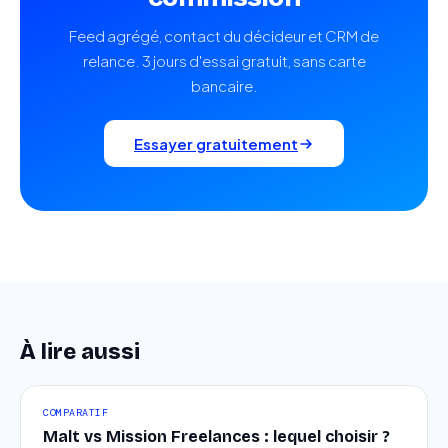
Feed agrégé, contact du décideur et CRM de
relance. 3 jours d'essai gratuit, sans carte
bancaire.
Essayer gratuitement
À lire aussi
COMPARATIF
Malt vs Mission Freelances : lequel choisir ?