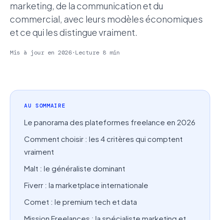
marketing, de la communication et du
commercial, avec leurs modèles économiques
et ce qui les distingue vraiment.
Mis à jour en 2026
·
Lecture 8 min
AU SOMMAIRE
Le panorama des plateformes freelance en 2026
Comment choisir : les 4 critères qui comptent
vraiment
Malt : le généraliste dominant
Fiverr : la marketplace internationale
Comet : le premium tech et data
Mission Freelances : la spécialiste marketing et