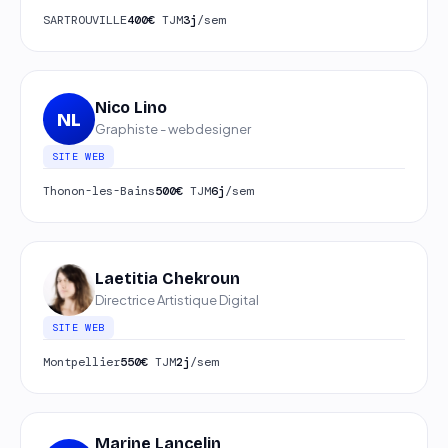
SARTROUVILLE
400€
TJM
3j
/sem
Nico Lino
NL
Graphiste - webdesigner
SITE WEB
Thonon-les-Bains
500€
TJM
6j
/sem
Laetitia Chekroun
Directrice Artistique Digital
SITE WEB
Montpellier
550€
TJM
2j
/sem
Marine Lancelin