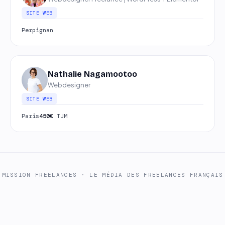
SITE WEB
Perpignan
Nathalie Nagamootoo
Webdesigner
SITE WEB
Paris
450€
TJM
MISSION FREELANCES
· LE MÉDIA DES FREELANCES FRANÇAIS